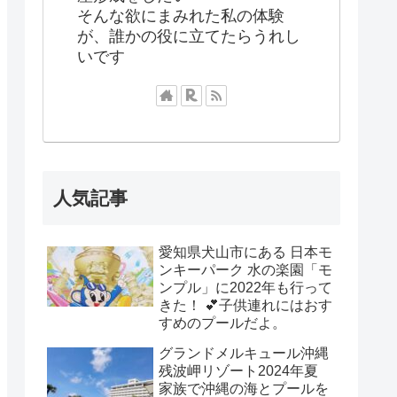
そんな欲にまみれた私の体験
が、誰かの役に立てたらうれし
いです
人気記事
愛知県犬山市にある 日本モ
ンキーパーク 水の楽園「モ
ンプル」に2022年も行って
きた！ 💕子供連れにはおす
すめのプールだよ。
グランドメルキュール沖縄
残波岬リゾート2024年夏
家族で沖縄の海とプールを