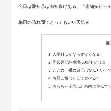
今日は愛知県は南知多にある、「南知多ビー
梅雨の晴れ間でとってもいい天気☀️
目
入場料はかならず安くなる！
周辺民間駐車場(600円)が沢山
ここの一番の目玉はなんといっ
お昼ご飯はどこで食べる？
おもちゃ王国は計画的に遊んで