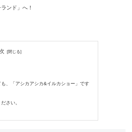
チランド」へ！
次
ても、「アシカアシカ&イルカショー」です
ください。