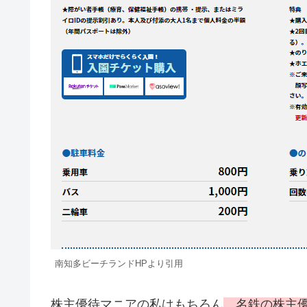
南知多ビーチランドHPより引用
株主優待マニアの私はもちろん
、名鉄の株主