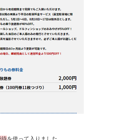
優待
を使って入りました。