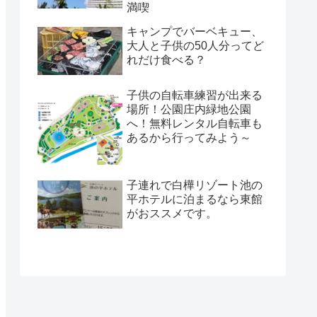
満喫
キャンプでバーベキュー、
大人と子供の50人分ってど
れだけ食べる？
子供の自転車練習が出来る
場所！公園庄内緑地公園
へ！無料レンタル自転車も
あるから行ってみよう～
子連れで白樺リゾート池の
平ホテルに泊まるなら東館
がおススメです。