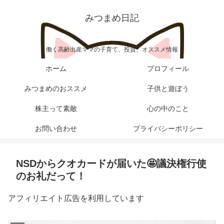
みつまめ日記
働く高齢出産ママの子育て、投資、オススメ情報
ホーム
プロフィール
みつまめのおススメ
子供と遊ぼう
株主って素敵
心の中のこと
お問い合わせ
プライバシーポリシー
NSDからクオカードが届いた🤩議決権行使
のお礼だって！
アフィリエイト広告を利用しています