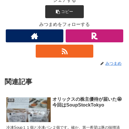
シェアする
コピー
みつまめをフォローする
みつまめ
関連記事
オリックスの株主優待が届いた🤩
投資
今回はSoupStockTokyo
冷凍Soup１１個と冷凍パン２個です。確か、第一希望は豚の味噌漬