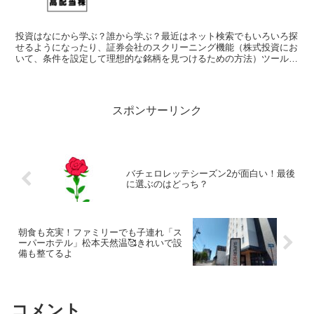
投資はなにから学ぶ？誰から学ぶ？最近はネット検索でもいろいろ探
せるようになったり、証券会社のスクリーニング機能（株式投資にお
いて、条件を設定して理想的な銘柄を見つけるための方法）ツールな
どを使って行うことも充実してきています。ですが、なんと...
スポンサーリンク
バチェロレッテシーズン2が面白い！最後
に選ぶのはどっち？
朝食も充実！ファミリーでも子連れ「ス
ーパーホテル」松本天然温🥰きれいで設
備も整てるよ
コメント