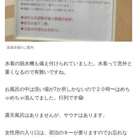
温泉浴場のご案内
水着の脱水機も備え付けられていました。水着って意外と
重くなるので有難いですね。
お風呂の中は洗い場が7か所しかないので２０時〜はめち
ゃめちゃ混んでました。行列です😱
露天風呂はありませんが、サウナはあります。
女性用の入り口は、宿泊のキーが要りますのでお忘れな