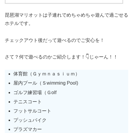
琵琶湖マリオットは子連れでめちゃめちゃ遊んで過ごせる
ホテルです。
チェックアウト後だって遊べるのでご安心を！
さて？何で遊べるのかご紹介します！👇じゃーん！！
体育館（Ｇｙｍｎａｓｉｕｍ）
屋内プール（Ｓwimming Pool)
ゴルフ練習場（Ｇolf
テニスコート
フットサルコート
プッシュバイク
プラズマカー