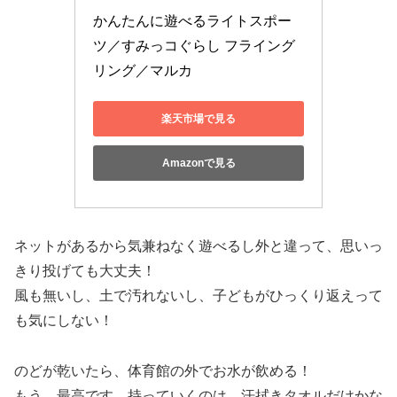
かんたんに遊べるライトスポー
ツ／すみっコぐらし フライング
リング／マルカ
楽天市場で見る
Amazonで見る
ネットがあるから気兼ねなく遊べるし外と違って、思いっ
きり投げても大丈夫！
風も無いし、土で汚れないし、子どもがひっくり返えって
も気にしない！
のどが乾いたら、体育館の外でお水が飲める！
もう、最高です。持っていくのは、汗拭きタオルだけかな