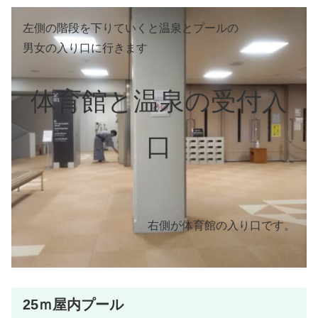
左側の階段を下りていくと温泉とプールの
男女の入り口に行きます
体育館と温泉の受付入
口
右側が体育館の入り口です。
25ｍ屋内プール