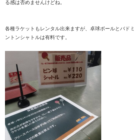
る感は否めませんけどね。
各種ラケットもレンタル出来ますが、卓球ボールとバドミ
ントンシャトルは有料です。