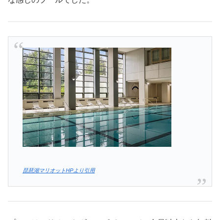
琵琶湖マリオットHPより引用