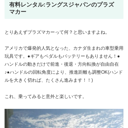
有料レンタル:ラングスジャパンのプラズ
マカー
とりあえずプラズマカーって何？と思いますよね。
アメリカで爆発的人気となった、カナダ生まれの車型乗用
玩具です。●ギアもペダルもバッテリーもありません！●
ハンドルの動きだけで前進・後退・方向転換が自由自在
♪●ハンドルの回転角度により、推進距離も調整OK(ハンド
ルを大きく切れば、たくさん進みます！！)
これ、乗ってみると意外と楽しいです。