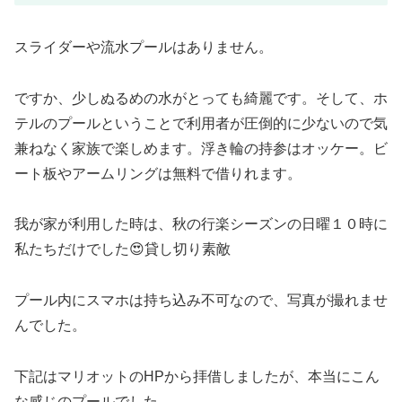
スライダーや流水プールはありません。
ですか、少しぬるめの水がとっても綺麗です。そして、ホ
テルのプールということで利用者が圧倒的に少ないので気
兼ねなく家族で楽しめます。浮き輪の持参はオッケー。ビ
ート板やアームリングは無料で借りれます。
我が家が利用した時は、秋の行楽シーズンの日曜１０時に
私たちだけでした😍貸し切り素敵
プール内にスマホは持ち込み不可なので、写真が撮れませ
んでした。
下記はマリオットのHPから拝借しましたが、本当にこん
な感じのプールでした。