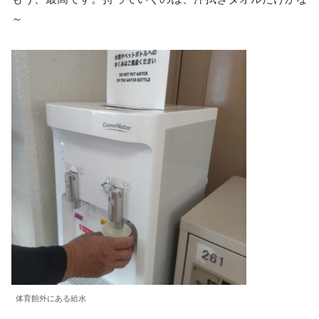
～
体育館外にある給水