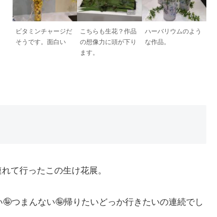
ビタミンチャージだ
こちらも生花？作品
ハーバリウムのよう
そうです。面白い
の想像力に頭が下り
な作品。
ます。
連れて行ったこの生け花展。
い🤪つまんない🤪帰りたいどっか行きたいの連続でし