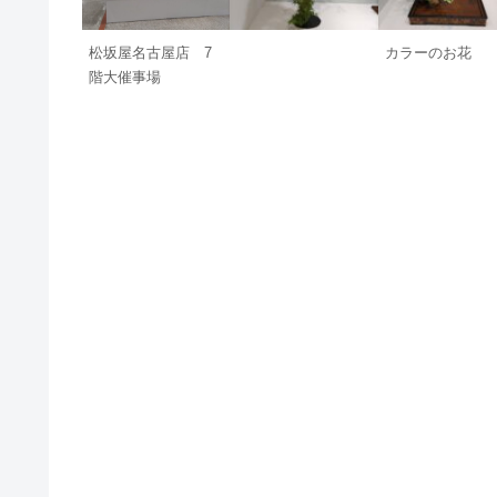
カラーのお花
松坂屋名古屋店 7
階大催事場