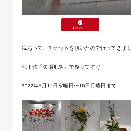
Pinterest
縁あって、チケットを頂いたので行ってきま
地下鉄「矢場町駅」で降りてすぐ。
2022年5月11日水曜日〜16日月曜日まで。