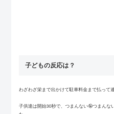
子どもの反応は？
わざわざ栄まで出かけて駐車料金まで払って
子供達は開始30秒で、つまんない🤪つまんな