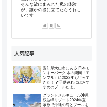
そんな欲にまみれた私の体験
が、誰かの役に立てたらうれし
いです
人気記事
愛知県犬山市にある 日本モ
ンキーパーク 水の楽園「モ
ンプル」に2022年も行って
きた！ 💕子供連れにはおす
すめのプールだよ。
グランドメルキュール沖縄
残波岬リゾート2024年夏
家族で沖縄の海とプールを