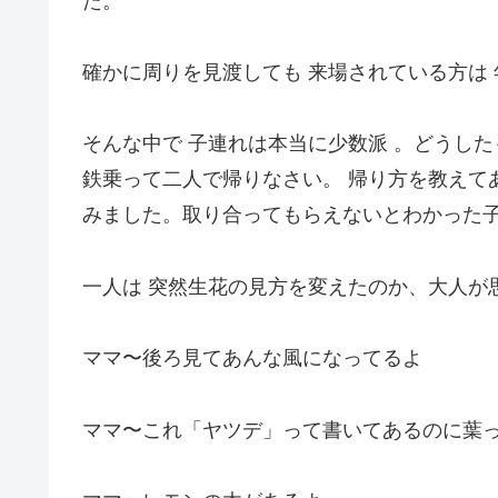
た。
確かに周りを見渡しても 来場されている方は
そんな中で 子連れは本当に少数派 。どうした
鉄乗って二人で帰りなさい。 帰り方を教えて
みました。取り合ってもらえないとわかった
一人は 突然生花の見方を変えたのか、大人が
ママ〜後ろ見てあんな風になってるよ
ママ〜これ「ヤツデ」って書いてあるのに葉っ