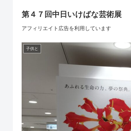
第４７回中日いけばな芸術展
アフィリエイト広告を利用しています
子供と