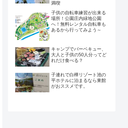
満喫
子供の自転車練習が出来る
場所！公園庄内緑地公園
へ！無料レンタル自転車も
あるから行ってみよう～
キャンプでバーベキュー、
大人と子供の50人分ってど
れだけ食べる？
子連れで白樺リゾート池の
平ホテルに泊まるなら東館
がおススメです。