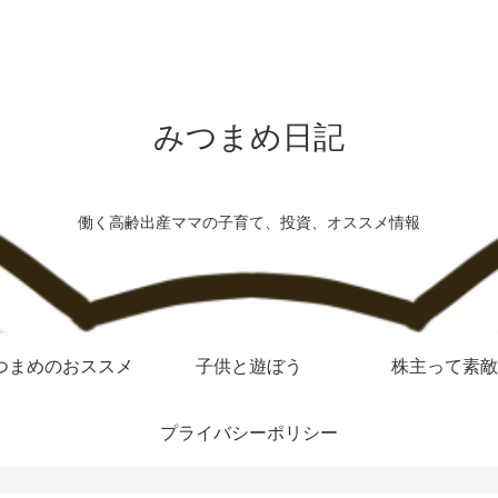
みつまめ日記
働く高齢出産ママの子育て、投資、オススメ情報
つまめのおススメ
子供と遊ぼう
株主って素敵
プライバシーポリシー