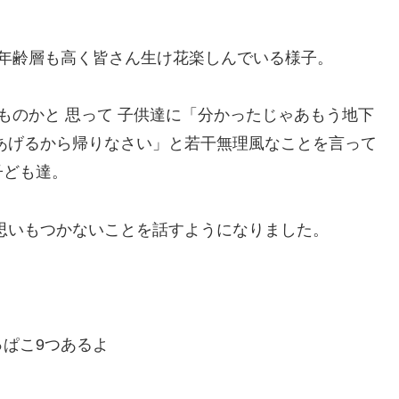
 年齢層も高く皆さん生け花楽しんでいる様子。
ものかと 思って 子供達に「分かったじゃあもう地下
あげるから帰りなさい」と若干無理風なことを言って
子ども達。
思いもつかないことを話すようになりました。
ぱこ9つあるよ