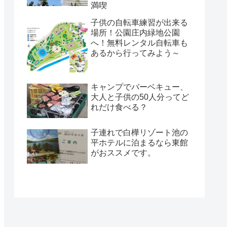
満喫
子供の自転車練習が出来る
場所！公園庄内緑地公園
へ！無料レンタル自転車も
あるから行ってみよう～
キャンプでバーベキュー、
大人と子供の50人分ってど
れだけ食べる？
子連れで白樺リゾート池の
平ホテルに泊まるなら東館
がおススメです。