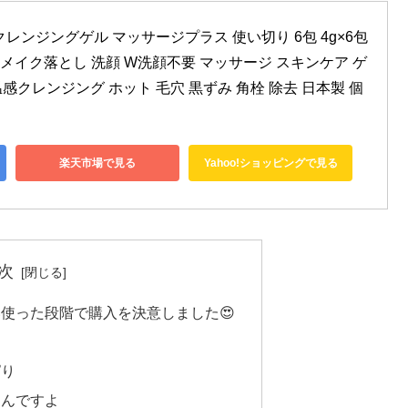
レンジングゲル マッサージプラス 使い切り 6包 4g×6包 
グ メイク落とし 洗顔 W洗顔不要 マッサージ スキンケア ゲ
温感クレンジング ホット 毛穴 黒ずみ 角栓 除去 日本製 個
楽天市場で見る
Yahoo!ショッピングで見る
次
使った段階で購入を決意しました😍
ぱり
なんですよ