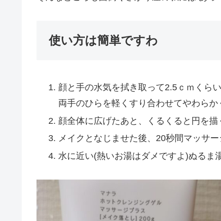
使い方は簡単ですわ
顔と手の水気を拭き取って2.5ｃｍくら
両手のひらを軽くすり合わせてやわらか
顔全体に広げたあと、くるくると円を描
メイクとなじませた後、20秒間マッサー
水に近い(熱いお湯はダメですよ)ぬるま