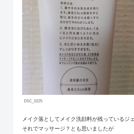
DSC_0225
メイク落としてメイク洗顔料が残っているジ
それでマッサージ？とも思いましたが