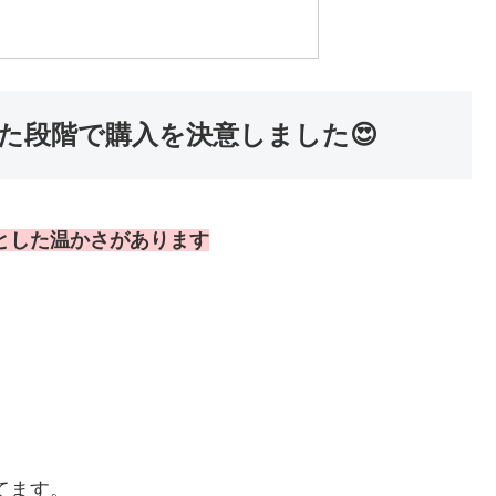
た段階で購入を決意しました😍
とした温かさがあります
てます。