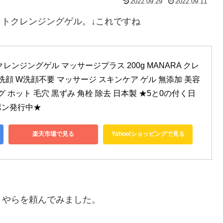
2022.09.29
2022.09.11
ホットクレンジングゲル。↓これですね
レンジングゲル マッサージプラス 200g MANARA クレ
洗顔 W洗顔不要 マッサージ スキンケア ゲル 無添加 美容
 ホット 毛穴 黒ずみ 角栓 除去 日本製 ★5と0の付く日
ポン発行中★
楽天市場で見る
Yahoo!ショッピングで見る
。
うやらを頼んでみました。