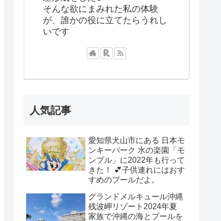
そんな欲にまみれた私の体験
が、誰かの役に立てたらうれし
いです
人気記事
愛知県犬山市にある 日本モ
ンキーパーク 水の楽園「モ
ンプル」に2022年も行って
きた！ 💕子供連れにはおす
すめのプールだよ。
グランドメルキュール沖縄
残波岬リゾート2024年夏
家族で沖縄の海とプールを