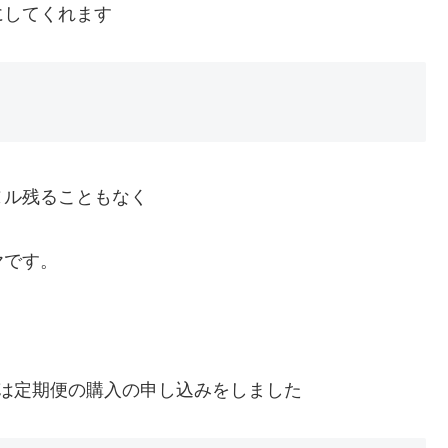
にしてくれます
ヌル残ることもなく
ヤです。
は定期便の購入の申し込みをしました