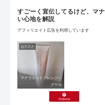
すごーく宣伝してるけど、マ
い心地を解説
アフィリエイト広告を利用しています
おススメ
マナラホットクレンジン
グゲル
Pinterest