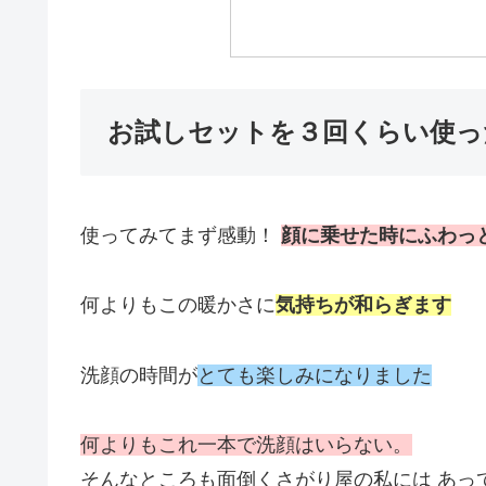
お試しセットを３回くらい使っ
使ってみてまず感動！
顔に乗せた時にふわっ
何よりもこの暖かさに
気持ちが和らぎます
洗顔の時間が
とても楽しみになりました
何よりもこれ一本で洗顔はいらない。
そんなところも面倒くさがり屋の私には あっ