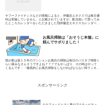
ヤフーファイナンスなどの情報によると、伊藤忠エネクスでは株主優
待は実施していません。と記載されていますが、配当狙いで買ってみ
たところカレンダーをいただきました🥰伊藤忠エネクスカレンダー
HPにも株主優待株主優待制度は現在ございません。と書かれ...
お風呂掃除は「おそうじ本舗」に
おススメ
頼んでサボりました！
我が家は築１５年のマンションお風呂の掃除は毎日のバスタブ掃除く
らい😅みなさんそうですよね？？？でもやっぱり、その時はやって
くるんです・・徹底的にお風呂掃除をしなければならない時ランキン
グ！１位 ピンクのカビを見つけたとき😱２位 なんだか全体...
スポンサーリンク
クラブメッドトマム夏のアクティビティ