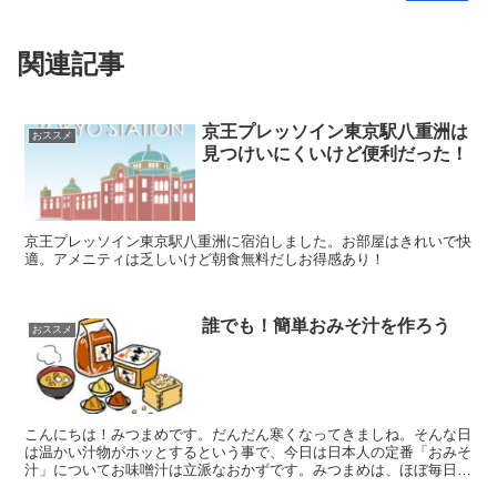
関連記事
京王プレッソイン東京駅八重洲は
おススメ
見つけいにくいけど便利だった！
京王プレッソイン東京駅八重洲に宿泊しました。お部屋はきれいで快
適。アメニティは乏しいけど朝食無料だしお得感あり！
誰でも！簡単おみそ汁を作ろう
おススメ
こんにちは！みつまめです。だんだん寒くなってきましね。そんな日
は温かい汁物がホッとするという事で、今日は日本人の定番「おみそ
汁」についてお味噌汁は立派なおかずです。みつまめは、ほぼ毎日お
みそ汁を頂きます。栄養満点だし、美味しいし、なんだか健...