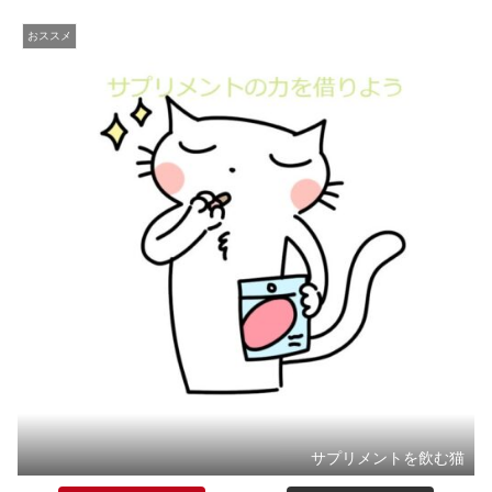
おススメ
サプリメントを飲む猫