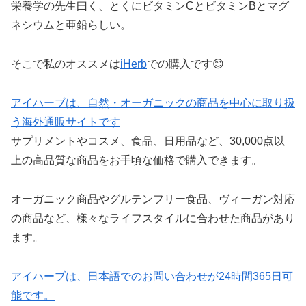
栄養学の先生曰く、とくにビタミンCとビタミンBとマグ
ネシウムと亜鉛らしい。
そこで私のオススメは
iHerb
での購入です😊
アイハーブは、自然・オーガニックの商品を中心に取り扱
う海外通販サイトです
サプリメントやコスメ、食品、日用品など、30,000点以
上の高品質な商品をお手頃な価格で購入できます。
オーガニック商品やグルテンフリー食品、ヴィーガン対応
の商品など、様々なライフスタイルに合わせた商品があり
ます。
アイハーブは、日本語でのお問い合わせが24時間365日可
能です。