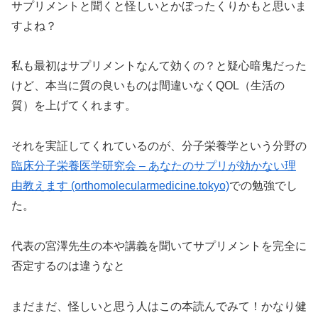
サプリメントと聞くと怪しいとかぼったくりかもと思いま
すよね？
私も最初はサプリメントなんて効くの？と疑心暗鬼だった
けど、本当に質の良いものは間違いなくQOL（生活の
質）を上げてくれます。
それを実証してくれているのが、分子栄養学という分野の
臨床分子栄養医学研究会 – あなたのサプリが効かない理
由教えます (orthomolecularmedicine.tokyo)
での勉強でし
た。
代表の宮澤先生の本や講義を聞いてサプリメントを完全に
否定するのは違うなと
まだまだ、怪しいと思う人はこの本読んでみて！かなり健