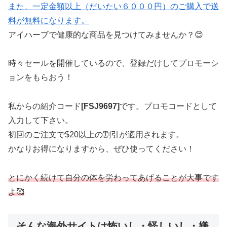
また、一定金額以上（だいたい６０００円）のご購入で送
料が無料になります。
アイハーブで健康的な商品を見つけてみませんか？😊
時々セールを開催しているので、登録だけしてプロモーシ
ョンをもらおう！
私からの紹介コード
[FSJ9697]
です。プロモコードとして
入力して下さい。
初回のご注文で$20以上の割引が適用されます。
かなりお得になりますから、ぜひ使ってください！
とにかく続けて自分の体を労わってあげることが大事です
よ🥰
そんな海外サイトは怖いし・怪しいし・嫌