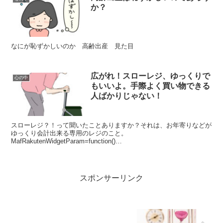
か？
なにが恥ずかしいのか 高齢出産 見た目
広がれ！スローレジ、ゆっくりで
心の中
もいいよ。手際よく買い物できる
人ばかりじゃない！
スローレジ？！って聞いたことありますか？それは、お年寄りなどが
ゆっくり会計出来る専用のレジのこと。
MafRakutenWidgetParam=function()
{return{size:'600x200',design:'slide',r...
スポンサーリンク