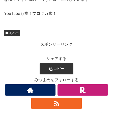
YouTube万歳！ブログ万歳！
心の中
スポンサーリンク
シェアする
コピー
みつまめをフォローする