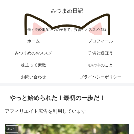
みつまめ日記
働く高齢出産ママの子育て、投資、オススメ情報
ホーム
プロフィール
みつまめのおススメ
子供と遊ぼう
株主って素敵
心の中のこと
お問い合わせ
プライバシーポリシー
やっと始められた！最初の一歩だ！
アフィリエイト広告を利用しています
心の中