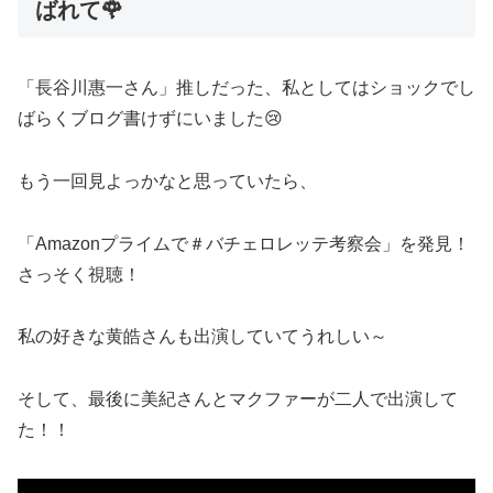
ばれて🌹
「長谷川惠一さん」推しだった、私としてはショックでし
ばらくブログ書けずにいました😢
もう一回見よっかなと思っていたら、
「Amazonプライムで＃バチェロレッテ考察会」を発見！
さっそく視聴！
私の好きな黄皓さんも出演していてうれしい～
そして、最後に美紀さんとマクファーが二人で出演して
た！！