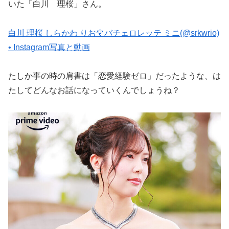
いた「白川 理桜」さん。
白川 理桜 しらかわ りお🌹バチェロレッテ ミニ(@srkwrio)
• Instagram写真と動画
たしか事の時の肩書は「恋愛経験ゼロ」だったような、は
たしてどんなお話になっていくんでしょうね？