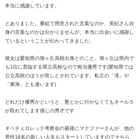
本当に感謝しています。
とありました。番組で用意された言葉なのか、美紀さん自
身の言葉なのかは分かりませんが、本当に出会いに感謝し
ているということが伝わってきました。
彼女は愛知県の旭ヶ丘高校出身とのこと。旭ヶ丘は県内で
も1位に君臨する県立高校なので相当優秀です(愛知県では
公立高校のほうが良しとされています。私立の「滝」や
「東海」とも違います)
どれだけ優秀かというと、塾とかに行かなくてもオール５
が取れてします感じの秀才です
＃ベチェロレッテ考察会の最後にマクファーさんが、他の
男性16名の新しい人生もスタートしていますのでそちら