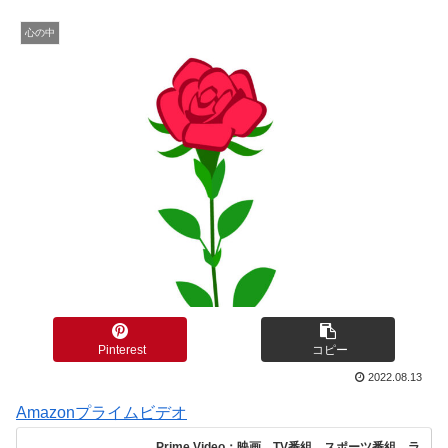
心の中
Pinterest
コピー
2022.08.13
Amazonプライムビデオ
Prime Video：映画、TV番組、スポーツ番組、ラ