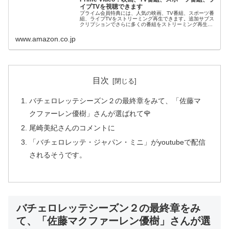
イブTVを視聴できます
プライム会員特典には、人気の映画、TV番組、スポーツ番
組、ライブTVをストリーミング再生できます。追加サブス
クリプションでさらに多くの番組をストリーミング再生で
きます。いつでもどこでも視聴できます。
www.amazon.co.jp
目次
バチェロレッテシーズン２の最終章をみて、「佐藤マ
クファーレン優樹」さんが選ばれて🌹
尾崎美紀さんのコメントに
「バチェロレッテ・ジャパン・ミニ」がyoutubeで配信
されるそうです。
バチェロレッテシーズン２の最終章をみ
て、「佐藤マクファーレン優樹」さんが選