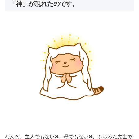
「神」が現れたのです。
なんと、主人でもない✖、母でもない✖、もちろん先生で