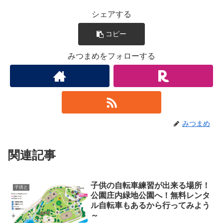
シェアする
コピー
みつまめをフォローする
みつまめ
関連記事
子供の自転車練習が出来る場所！
子供と
公園庄内緑地公園へ！無料レンタ
ル自転車もあるから行ってみよう
～