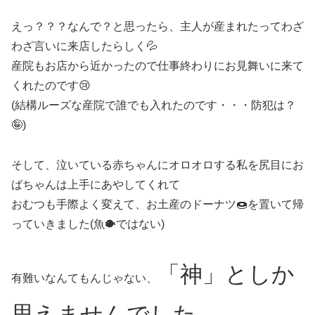
えっ？？？なんで？と思ったら、主人が産まれたってわざ
わざ言いに来店したらしく💦
産院もお店から近かったので仕事終わりにお見舞いに来て
くれたのです😢
(結構ルーズな産院で誰でも入れたのです・・・防犯は？
🤪)
そして、泣いている赤ちゃんにオロオロする私を尻目にお
ばちゃんは上手にあやしてくれて
おむつも手際よく変えて、お土産のドーナツ🍩を置いて帰
っていきました(魚🐡ではない)
「神」としか
有難いなんてもんじゃない、
思えませんでした