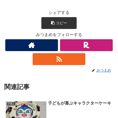
シェアする
コピー
みつまめをフォローする
みつまめ
関連記事
子どもが喜ぶキャラクターケーキ
子供と