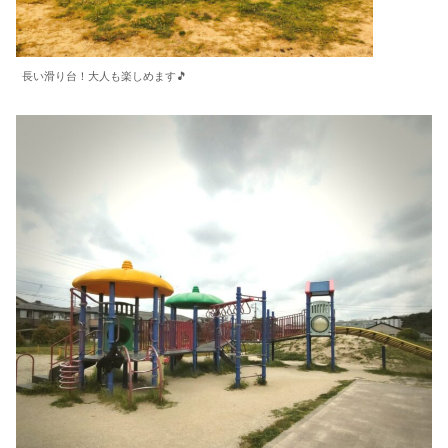
長い滑り台！大人も楽しめます🎵