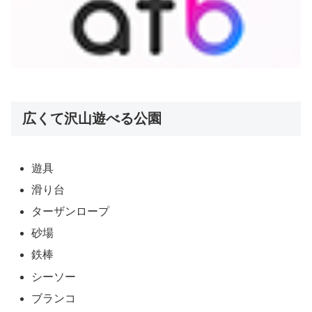
広くて沢山遊べる公園
遊具
滑り台
ターザンロープ
砂場
鉄棒
シーソー
ブランコ