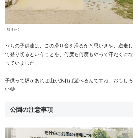
滑り台？！
うちの子供達は、この滑り台を滑るかと思いきや、逆走し
て登り切るということを、何度も何度もやって汗だくにな
っていました。
子供って坂があれば山があれば遊べるんですね。おもしろ
い😅
公園の注意事項